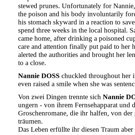
stewed prunes. Unfortunately for Nannie,
the poison and his body involuntarily for
his stomach skyward in a reaction to sav
spend three weeks in the local hospital. S
came home, after drinking a poisoned cup
care and attention finally put paid to her 
alerted the authorities and brought her l
to a close.
Nannie DOSS
chuckled throughout her i
even raised a smile when she was sentenced
Von zwei Dingen trennte sich
Nannie D
ungern - von ihrem Fernsehapparat und d
Groschenromane, die ihr halfen, von der
träumen.
Das Leben erfüllte ihr diesen Traum aber