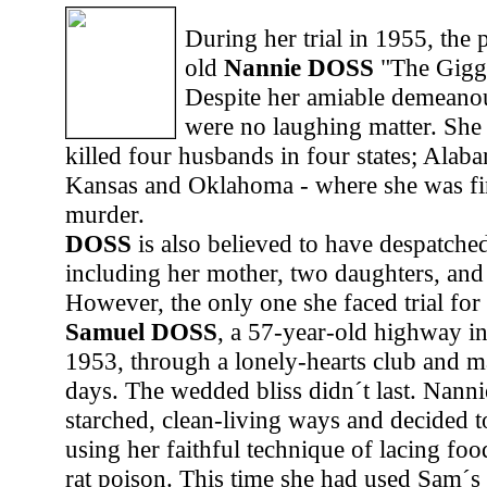
During her trial in 1955, the 
old
Nannie DOSS
"The Gigg
Despite her amiable demeano
were no laughing matter. She
killed four husbands in four states; Alab
Kansas and Oklahoma - where she was fin
murder.
DOSS
is also believed to have despatche
including her mother, two daughters, and
However, the only one she faced trial for
Samuel DOSS
, a 57-year-old highway in
1953, through a lonely-hearts club and ma
days. The wedded bliss didn´t last. Nannie
starched, clean-living ways and decided t
using her faithful technique of lacing foo
rat poison. This time she had used Sam´s