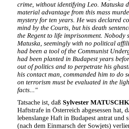
crime, without identifying Leo. Matuska d
material advantage from this mass murde
mystery for ten years. He was declared co
mind by the Courts, but his death sente
the Regent to life imprisonment. Nobody 
Matuska, seemingly with no political affil
had been a tool of the Communist Underg
had been planted in Budapest years befor
out of politics and to perpetrate his gha
his contact man, commanded him to do so
on terrorism must be evaluated in the ligh
facts..."
Tatsache ist, daß
Sylvester
MATUSCH
Haftstrafe in Österreich abgesessen hat, 
lebenslange Haft in Budapest antrat und 
(nach dem Einmarsch der Sowjets) verlier