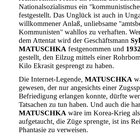
Nationalsozialismus ein "kommunistisches
festgestellt. Das Unglück ist auch in Ung
willkommener Anlaß, unliebsame "amtsb
Kommunisten" wahllos zu verhaften. We
dem Attentat wird der Geschäftsmann
Syl
MATUSCHKA
festgenommen und
193
gestellt, den Eilzug mittels einer Rohrbo
Kilo Ekrasit gesprengt zu haben.
Die Internet-Legende,
MATUSCHKA
wä
gewesen, der nur angesichts einer Zugss
Befriedigung erlangen konnte, dürfte we
Tatsachen zu tun haben. Und auch die ha
MATUSCHKA
wäre im Korea-Krieg als 
aufgetaucht, die Züge sprengte, ist ins R
Phantasie zu verweisen.