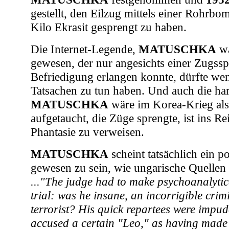
gestellt, den Eilzug mittels einer Rohrbo
Kilo Ekrasit gesprengt zu haben.
Die Internet-Legende,
MATUSCHKA
wä
gewesen, der nur angesichts einer Zugss
Befriedigung erlangen konnte, dürfte we
Tatsachen zu tun haben. Und auch die ha
MATUSCHKA
wäre im Korea-Krieg als 
aufgetaucht, die Züge sprengte, ist ins R
Phantasie zu verweisen.
MATUSCHKA
scheint tatsächlich ein po
gewesen zu sein, wie ungarische Quellen
..."The judge had to make psychoanalytica
trial: was he insane, an incorrigible crimi
terrorist? His quick repartees were impud
accused a certain "Leo," as having made